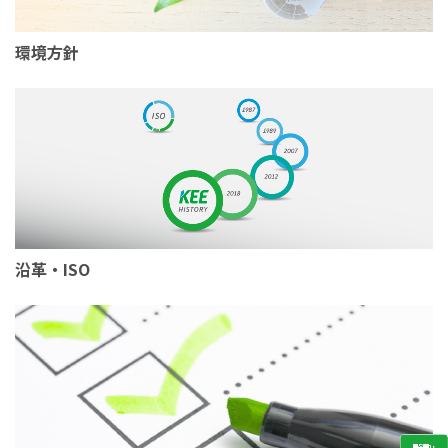
環境方針
沿革・ISO