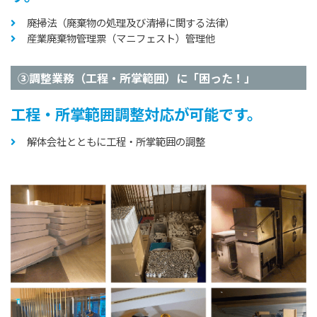
廃掃法（廃棄物の処理及び清掃に関する法律）
産業廃棄物管理票（マニフェスト）管理他
③調整業務（工程・所掌範囲）に「困った！」
工程・所掌範囲調整対応が可能です。
解体会社とともに工程・所掌範囲の調整