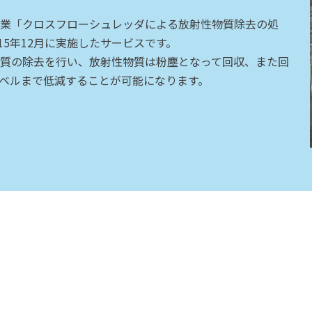
事業「クロスフローシュレッダによる放射性物質除去の処
015年12月に実施したサービスです。
物質の除去を行い、放射性物質は粉塵となって回収、また回
ベルまで低減することが可能になります。