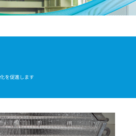
化を促進します