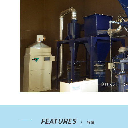
FEATURES
特徴