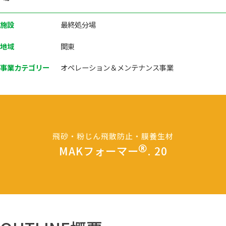
施設
最終処分場
地域
関東
事業カテゴリー
オペレーション＆メンテナンス事業
飛砂・粉じん飛散防止・膜養生材
MAKフォーマー
. 20