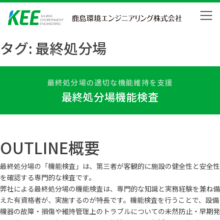
Skip
to
content
タグ:
最終処分場
最終処分場の適切な機能維持を支援
最終処分場機能検査
OUTLINE
概要
最終処分場の「機能検査」は、第三者が客観的に施設の健全性と安全性
を確認する専門的な検査です。
弊社による最終処分場の機能検査は、専門的な知識と実務経験を兼ね備
えた有資格者が、実施するのが特長です。機能検査を行うことで、設備
機器の故障・損傷や維持管理上のトラブルについての未然防止・早期発