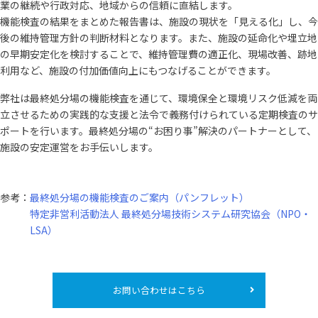
業の継続や行政対応、地域からの信頼に直結します。
機能検査の結果をまとめた報告書は、施設の現状を「見える化」し、今
後の維持管理方針の判断材料となります。また、施設の延命化や埋立地
の早期安定化を検討することで、維持管理費の適正化、現場改善、跡地
利用など、施設の付加価値向上にもつなげることができます。
弊社は最終処分場の機能検査を通じて、環境保全と環境リスク低減を両
立させるための実践的な支援と法令で義務付けられている定期検査のサ
ポートを行います。最終処分場の“お困り事”解決のパートナーとして、
施設の安定運営をお手伝いします。
参考：
最終処分場の機能検査のご案内（パンフレット）
特定非営利活動法人 最終処分場技術システム研究協会（NPO・
LSA）
お問い合わせはこちら