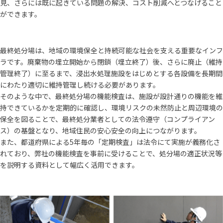
見、さらには既に起きている問題の解決、コスト削減へとつなげること
ができます。
最終処分場は、地域の環境保全と持続可能な社会を支える重要なインフ
ラです。廃棄物の埋立開始から閉鎖（埋立終了）後、さらに廃止（維持
管理終了）に至るまで、浸出水処理施設をはじめとする各設備を長期間
にわたり適切に維持管理し続ける必要があります。
そのような中で、最終処分場の機能検査は、施設が設計通りの機能を維
持できているかを定期的に確認し、環境リスクの未然防止と周辺環境の
保全を図ることで、最終処分業者としての法令遵守（コンプライアン
ス）の基盤となり、地域住民の安心安全の向上につながります。
また、都道府県による5年毎の「定期検査」は法令にて実施が義務化さ
れており、弊社の機能検査を事前に受けることで、処分場の適正状況等
を説明する資料として幅広く活用できます。