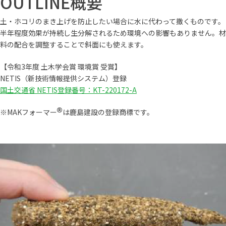
OUTLINE
概要
土・ホコリのまき上げを防止したい場合に水に代わって撒くものです。
半年程度効果が持続し生分解されるため環境への影響もありません。材
料の配合を調整することで斜面にも使えます。
【令和3年度 土木学会賞 環境賞 受賞】
NETIS（新技術情報提供システム）登録
国土交通省 NETIS登録番号：KT-220172-A
※MAKフォーマー
は鹿島建設の登録商標です。